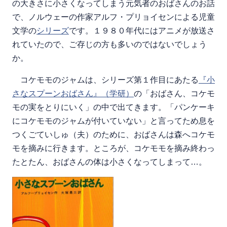
の大きさに小さくなってしまう元気者のおばさんのお話
で、ノルウェーの作家アルフ・プリョイセンによる児童
文学の
シリーズ
です。１９８０年代にはアニメが放送さ
れていたので、ご存じの方も多いのではないでしょう
か。
コケモモのジャムは、シリーズ第１作目にあたる
『小
さなスプーンおばさん』（学研）
の「おばさん、コケモ
モの実をとりにいく」の中で出てきます。「パンケーキ
にコケモモのジャムが付いていない」と言ってため息を
つくごていしゅ（夫）のために、おばさんは森へコケモ
モを摘みに行きます。ところが、コケモモを摘み終わっ
たとたん、おばさんの体は小さくなってしまって…。