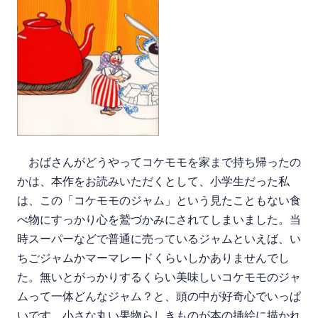
おばさんがどうやってコケモモを家まで持ち帰ったの
かは、本作をお読みいただくとして、小学生だった私
は、この「コケモモのジャム」という見たこともない食
べ物にすっかり心を鷲づかみにされてしまいました。当
時スーパーなどで普通に売っているジャムといえば、い
ちごジャムかマーマレードくらいしかありませんでし
た。無いとがっかりするくらい美味しいコケモモのジャ
ムって一体どんなジャム？と、頭の中が好奇心でいっぱ
いです。小さな丸い果物らしきものが本の挿絵に描かれ