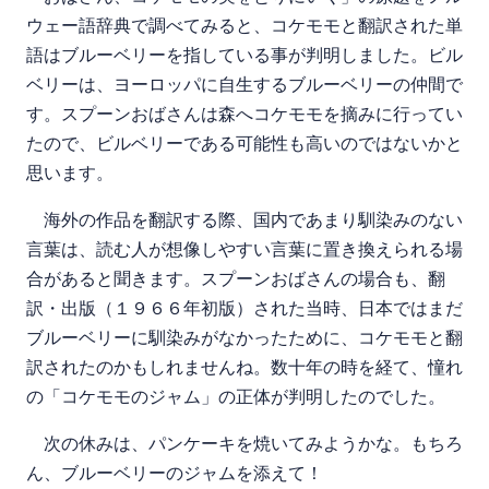
ウェー語辞典で調べてみると、コケモモと翻訳された単
語はブルーベリーを指している事が判明しました。ビル
ベリーは、ヨーロッパに自生するブルーベリーの仲間で
す。スプーンおばさんは森へコケモモを摘みに行ってい
たので、ビルベリーである可能性も高いのではないかと
思います。
海外の作品を翻訳する際、国内であまり馴染みのない
言葉は、読む人が想像しやすい言葉に置き換えられる場
合があると聞きます。スプーンおばさんの場合も、翻
訳・出版（１９６６年初版）された当時、日本ではまだ
ブルーベリーに馴染みがなかったために、コケモモと翻
訳されたのかもしれませんね。数十年の時を経て、憧れ
の「コケモモのジャム」の正体が判明したのでした。
次の休みは、パンケーキを焼いてみようかな。もちろ
ん、ブルーベリーのジャムを添えて！