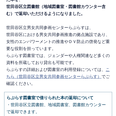
世田谷区立図書館（地域図書室・図書館カウンター含
む）で返却いただけるようになりました。
世田谷区立男女共同参画センターらぷらすは、
世田谷区における男女共同参画推進の拠点施設であり、
女性のエンパワーメントの推進やＤＶ防止の啓発など重
要な役割を担っています。
らぷらす図書室では、
ジェンダーや人権関連など多くの
資料を所蔵しており貸出も可能です。
らぷらすの詳細および図書室の利用登録については、
こ
ちら（世田谷区立男女共同参画センターらぷらす）
でご
確認ください。
らぷらす図書室で借りられた本の返却について
・世田谷区立図書館、地域図書室、図書館カウンター
で返却できます。