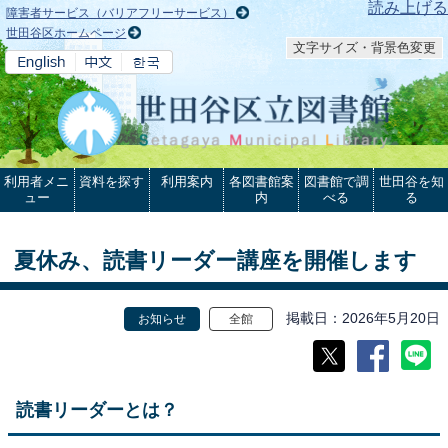
本文へ
読み上げる
障害者サービス（バリアフリーサービス）
世田谷区ホームページ
文字サイズ・背景色変更
利用者メニ
資料を探す
利用案内
各図書館案
図書館で調
世田谷を知
ュー
内
べる
る
夏休み、読書リーダー講座を開催します
掲載日
2026年5月20日
お知らせ
全館
読書リーダーとは？