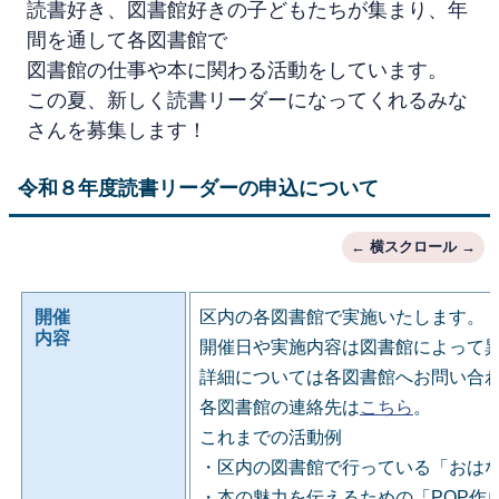
読書好き、図書館好きの子どもたちが集まり、年
間を通して各図書館で
図書館の仕事や本に関わる活動をしています。
この夏、新しく読書リーダーになってくれるみな
さんを募集します！
令和８年度読書リーダーの申込について
開催
区内の各図書館で実施いたします。
内容
開催日や実施内容は図書館によって
詳細については各図書館へお問い合
各図書館の連絡先は
こちら
。
これまでの活動例
・区内の図書館で行っている「おは
・本の魅力を伝えるための「POP