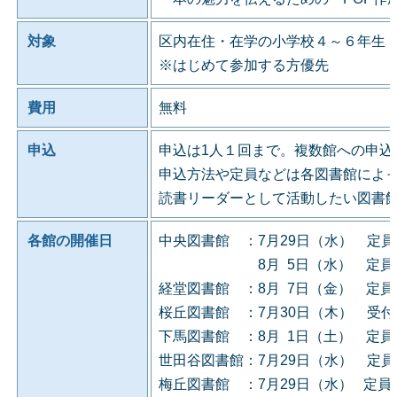
対象
区内在住・在学の小学校４～６年生
※はじめて参加する方優先
費用
無料
申込
申込は1人１回まで。複数館への申込
申込方法や定員などは各図書館によ
読書リーダーとして活動したい図書
各館の開催日
中央図書館 ：7月29日（水） 定
8月 5日（水） 定員に
経堂図書館 ：8月 7日（金） 定
桜丘図書館 ：7月30日（木） 受
下馬図書館 ：8月 1日（土） 定
世田谷図書館：7月29日（水） 定
梅丘図書館 ：7月29日（水） 定