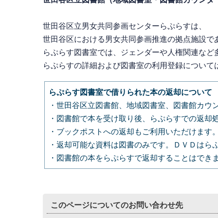
世田谷区立男女共同参画センターらぷらすは、
世田谷区における男女共同参画推進の拠点施設で
らぷらす図書室では、
ジェンダーや人権関連など
らぷらすの詳細および図書室の利用登録について
らぷらす図書室で借りられた本の返却について
・世田谷区立図書館、地域図書室、図書館カウ
・図書館で本を受け取り後、らぷらすでの返却
・ブックポストへの返却もご利用いただけます
・返却可能な資料は図書のみです。ＤＶＤはら
・図書館の本をらぷらすで返却することはでき
このページについてのお問い合わせ先