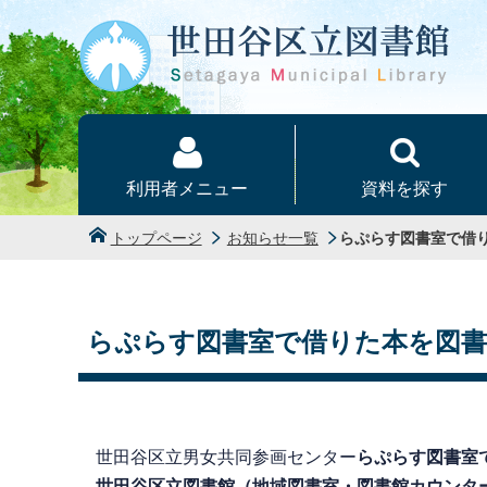
本文へ
利用者メニュー
資料を探す
トップページ
お知らせ一覧
らぷらす図書室で借
らぷらす図書室で借りた本を図
世田谷区立男女共同参画センター
らぷらす図書室
世田谷区立図書館（地域図書室・図書館カウンタ