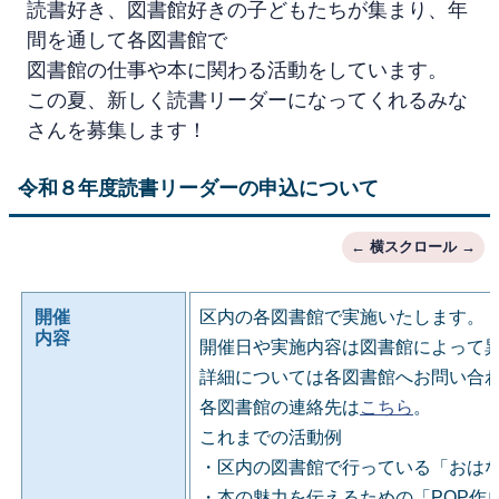
読書好き、図書館好きの子どもたちが集まり、年
間を通して各図書館で
図書館の仕事や本に関わる活動をしています。
この夏、新しく読書リーダーになってくれるみな
さんを募集します！
令和８年度読書リーダーの申込について
開催
区内の各図書館で実施いたします。
内容
開催日や実施内容は図書館によって
詳細については各図書館へお問い合
各図書館の連絡先は
こちら
。
これまでの活動例
・区内の図書館で行っている「おは
・本の魅力を伝えるための「POP