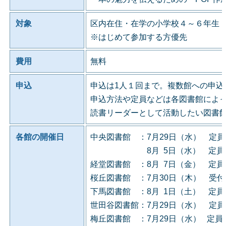
対象
区内在住・在学の小学校４～６年生
※はじめて参加する方優先
費用
無料
申込
申込は1人１回まで。複数館への申込
申込方法や定員などは各図書館によ
読書リーダーとして活動したい図書
各館の開催日
中央図書館 ：7月29日（水） 定
8月 5日（水） 定員に
経堂図書館 ：8月 7日（金） 定
桜丘図書館 ：7月30日（木） 受
下馬図書館 ：8月 1日（土） 定
世田谷図書館：7月29日（水） 定
梅丘図書館 ：7月29日（水） 定