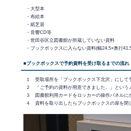
・大型本
・布絵本
・紙芝居
・音響CD等
・世田谷区立図書館が所蔵していない資料
・ブックボックスに入らない資料(幅24.5×奥行41.5
■ブックボックスで予約資料を受け取るまでの流れ
１ 受取場所を「ブックボックス下北沢」にして
２ 「ご予約の資料が用意できました。」という
３ 図書館利用カードをロッカーの操作パネルに
４ 資料を取り出したらブックボックスの扉を閉じ