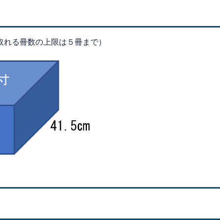
取れる冊数の上限は５冊まで）