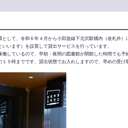
として、令和６年４月から小田急線下北沢駅構内（改札外）
といいます）を設置して貸出サービスを行っています。
働しているので、早朝・夜間の図書館が閉館した時間でも予
の１５時までです。貸出状態でお入れしますので、早めの受け