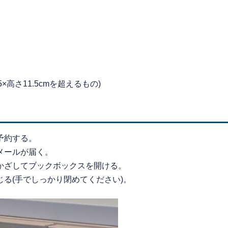
×高さ11.5cmを超えるもの)
予約する。
メールが届く。
かざしてブックボックスを開ける。
る(手でしっかり閉めてください)。