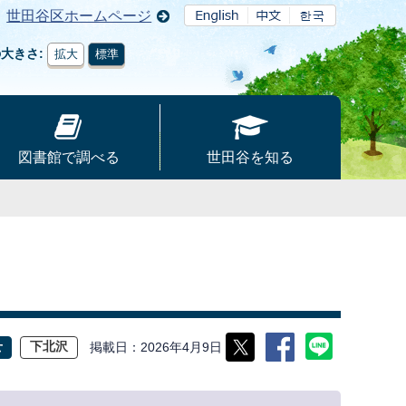
世田谷区ホームページ
の大きさ
拡大
標準
図書館で調べる
世田谷を知る
掲載日
2026年4月9日
せ
下北沢