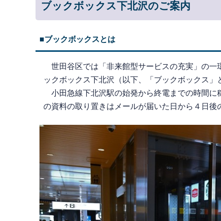
ブックボックス下北沢のご案内
■ブックボックスとは
世田谷区では「非来館型サービスの充実」の一環
ックボックス下北沢（以下、「ブックボックス」
小田急線下北沢駅の始発から終電までの時間に稼
の資料の取り置きはメールが届いた日から４日後