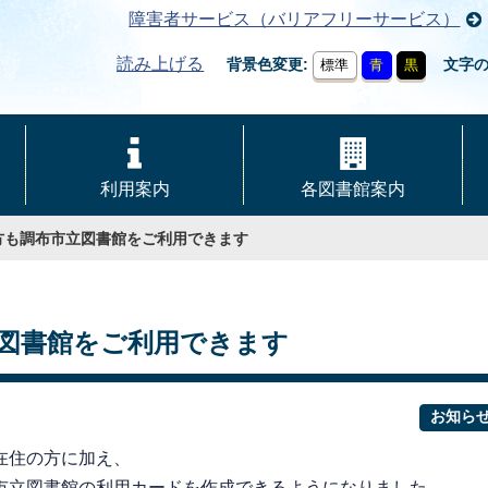
障害者サービス（バリアフリーサービス）
読み上げる
背景色変更
文字
標準
青
黒
利用案内
各図書館案内
方も調布市立図書館をご利用できます
図書館をご利用できます
お知ら
在住の方に加え、
市立図書館の利用カードを作成できるようになりました。