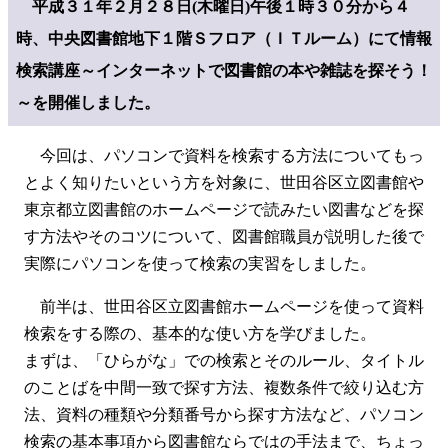
平成３１年２月２８日(木曜日)午後１時３０分から４
時、中央図書館地下１階Ｓフロア（ＩＴルーム）にて情報
検索講座
～インターネットで図書館の本や雑誌を探そう！
～を開催しました。
今回は、パソコンで資料を検索する方法についてもっ
とよく知りたいという方を対象に、世田谷区立図書館や
東京都立図書館のホームページで読みたい図書などを探
す方法やそのコツについて、図書館職員が説明した後で
実際にパソコンを使って検索の実習をしました。
前半は、世田谷区立図書館ホームページを使って資料
検索をする際の、基本的な使い方を学びました。
まずは、「ひらがな」での検索とそのルール、タイトル
のことばを中間一致で探す方法、複数条件で絞り込む方
法、資料の種類や分類番号から探す方法など、パソコン
検索の基本事項から図書館ならではの手法まで、ちょっ