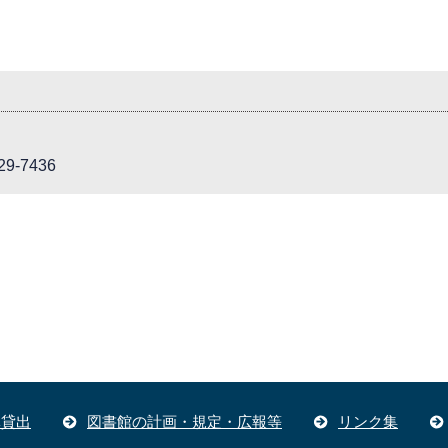
9-7436
体貸出
図書館の計画・規定・広報等
リンク集