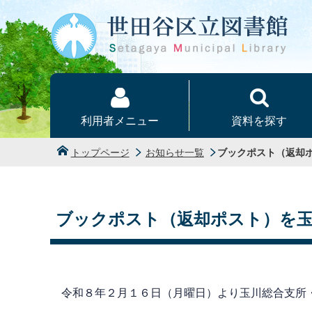
本文へ
利用者メニュー
資料を探す
トップページ
お知らせ一覧
ブックポスト（返却
ブックポスト（返却ポスト）を玉
令和８年２月１６日（月曜日）より玉川総合支所