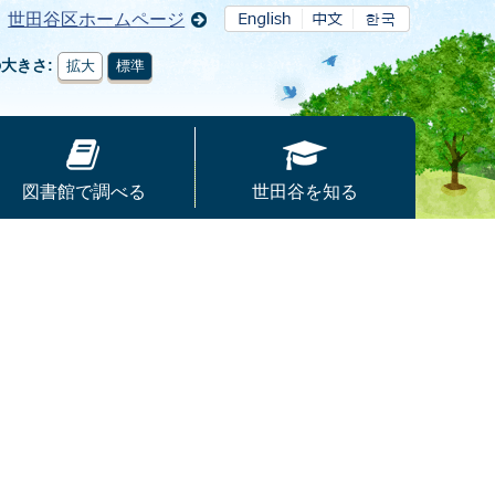
世田谷区ホームページ
の大きさ
拡大
標準
図書館で調べる
世田谷を知る