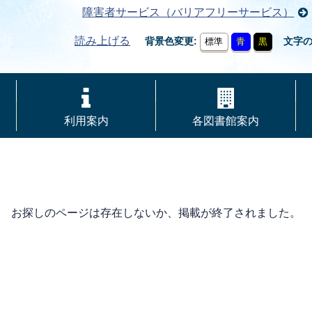
障害者サービス（バリアフリーサービス）
読み上げる
背景色変更
文字
標準
青
黒
利用案内
各図書館案内
お探しのページは存在しないか、掲載が終了されました。