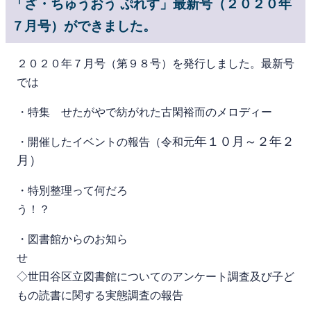
「ざ・ちゅうおう ぷれす」最新号（２０２０年
７月号）ができました。
２０２０年７月号（第９８号）を発行しました。最新号
では
・特集 せたがやで紡がれた古閑裕而のメロディー
年１０月～２年２
・開催したイベントの報告（令和元
月）
・特別整理って何だろ
う！？
・図書館からのお知ら
◇世田谷区立図書館についてのアンケート調査及び子ど
もの読書に関する実態調査の報告