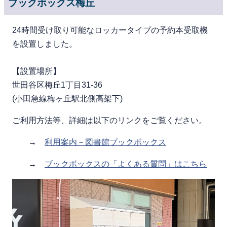
ブックボックス梅丘
24時間受け取り可能なロッカータイプの予約本受取機
を設置しました。
【設置場所】
世田谷区梅丘1丁目31-36
(小田急線梅ヶ丘駅北側高架下)
ご利用方法等、詳細は以下のリンクをご覧ください。
→
利用案内－図書館ブックボックス
→
ブックボックスの「よくある質問」はこちら