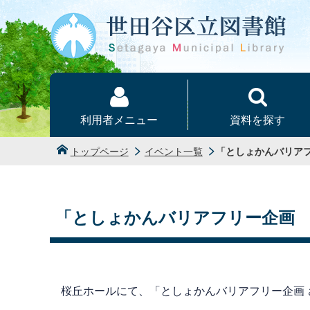
本文へ
利用者メニュー
資料を探す
トップページ
イベント一覧
「としょかんバリア
「としょかんバリアフリー企画
桜丘ホールにて、「としょかんバリアフリー企画