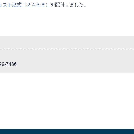
キスト形式：２４ＫＢ）
を配付しました。
9-7436