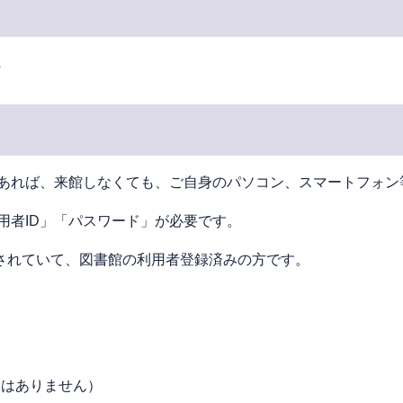
へ
あれば、来館しなくても、ご⾃⾝のパソコン、スマートフォン
用者ID」「パスワード」が必要です。
されていて、図書館の利⽤者登録済みの⽅です。
絡はありません）