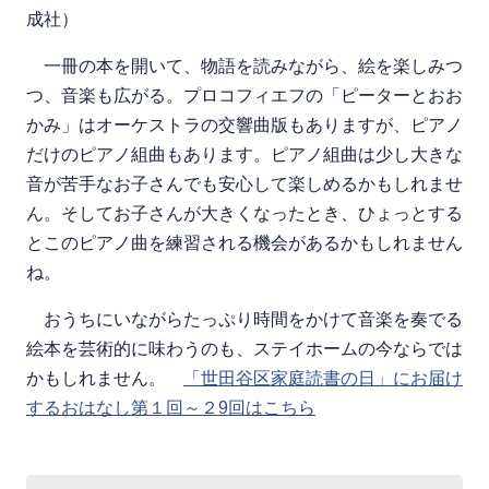
成社）
一冊の本を開いて、物語を読みながら、絵を楽しみつ
つ、音楽も広がる。プロコフィエフの「ピーターとおお
かみ」はオーケストラの交響曲版もありますが、ピアノ
だけのピアノ組曲もあります。ピアノ組曲は少し大きな
音が苦手なお子さんでも安心して楽しめるかもしれませ
ん。そしてお子さんが大きくなったとき、ひょっとする
とこのピアノ曲を練習される機会があるかもしれません
ね。
おうちにいながらたっぷり時間をかけて音楽を奏でる
絵本を芸術的に味わうのも、ステイホームの今ならでは
かもしれません。
「世田谷区家庭読書の日」にお届け
するおはなし第１回～２9回はこちら