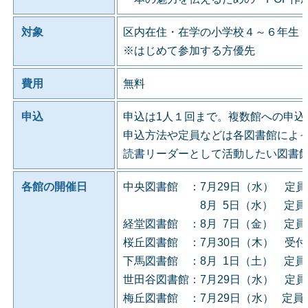
対象
区内在住・在学の小学校４～６年生
※はじめて参加する方優先
費用
無料
申込
申込は1人１回まで。複数館への申込
申込方法や定員などは各図書館によ
読書リーダーとして活動したい図書
各館の開催日
中央図書館 ：7月29日（水） 定
8月 5日（水） 定員に
経堂図書館 ：8月 7日（金） 定
桜丘図書館 ：7月30日（木） 受
下馬図書館 ：8月 1日（土） 定
世田谷図書館：7月29日（水） 定
梅丘図書館 ：7月29日（水） 定