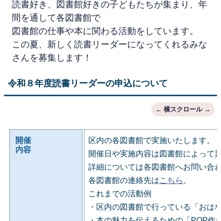
読書好き、図書館好きの子どもたちが集まり、年
間を通して各図書館で
図書館の仕事や本に関わる活動をしています。
この夏、新しく読書リーダーになってくれるみな
さんを募集します！
令和８年度読書リーダーの申込について
開催
区内の各図書館で実施いたします。
内容
開催日や実施内容は図書館によって
詳細については各図書館へお問い合
各図書館の連絡先は
こちら
。
これまでの活動例
・区内の図書館で行っている「おは
・本の魅力を伝えるための「POP