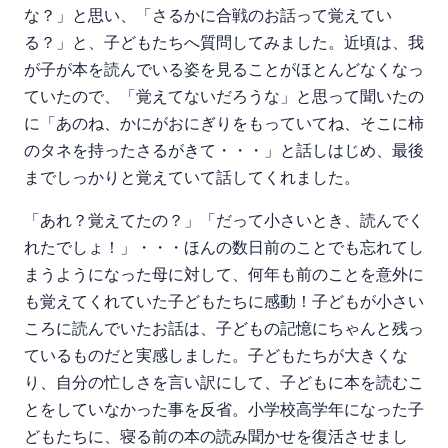
な？」と思い、「さるかに合戦のお話って覚えてい
る？」と、子どもたちへ質問してみました。近頃は、我
が子が本を読んでいる姿を見ることがほとんどなくなっ
ていたので、「覚えてないだろうな」と思って聞いたの
に「あのね、かにがおにぎりをもっていてね、そこに柿
のタネを持ったさるがきて・・・」と話しはじめ、最後
までしっかりと覚えていて話してくれました。
「あれ？覚えてたの？」「だって小さいとき、読んでく
れたでしょ！」・・・ほんの数日前のことでも忘れてし
まうようになった母に対して、何年も前のことを意外に
も覚えてくれていた子どもたちに感動！子どもが小さい
ころに読んでいたお話は、子どもの記憶にちゃんと残っ
ているものだと実感しました。子どもたちが大きくな
り、自分の忙しさを言い訳にして、子どもに本を読むこ
とをしていなかった事を反省。小学校高学年になった子
どもたちに、寝る前の本の読み聞かせを復活させまし