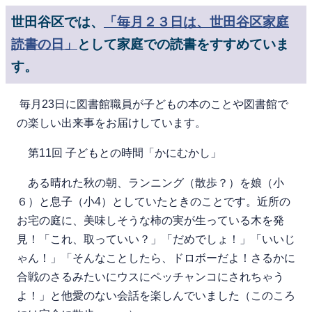
世田谷区では、
「毎月２３日は、世田谷区家庭
読書の日」
として家庭での読書をすすめていま
す。
毎月23日に図書館職員が子どもの本のことや図書館で
の楽しい出来事をお届けしています。
第11回 子どもとの時間「かにむかし」
ある晴れた秋の朝、ランニング（散歩？）を娘（小
６）と息子（小4）としていたときのことです。近所の
お宅の庭に、美味しそうな柿の実が生っている木を発
見！「これ、取っていい？」「だめでしょ！」「いいじ
ゃん！」「そんなことしたら、ドロボーだよ！さるかに
合戦のさるみたいにウスにペッチャンコにされちゃう
よ！」と他愛のない会話を楽しんでいました（このころ