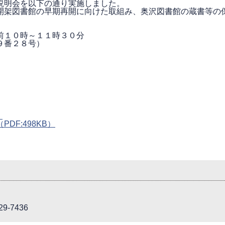
説明会を以下の通り実施しました。
架図書館の早期再開に向けた取組み、奥沢図書館の蔵書等の
１０時～１１時３０分
番２８号）
）
（PDF:498KB）
9-7436