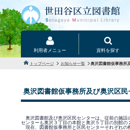
本文へ
利用者メニュー
資料を探す
トップページ
お知らせ一覧
奥沢図書館仮事務所
奥沢図書館仮事務所及び奥沢区民
奥沢図書館及び奥沢区民センターは、従前の施設の
センターも奥沢３丁目の本館と奥沢５丁目の別館の
現在、図書館仮事務所と区民センターそれぞれの機