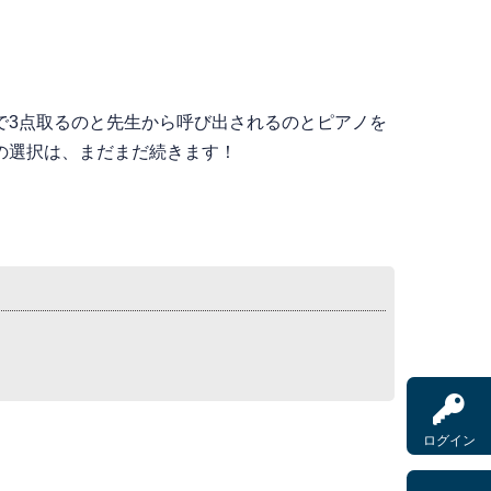
3点取るのと先生から呼び出されるのとピアノを
の選択は、まだまだ続きます！
ログイン