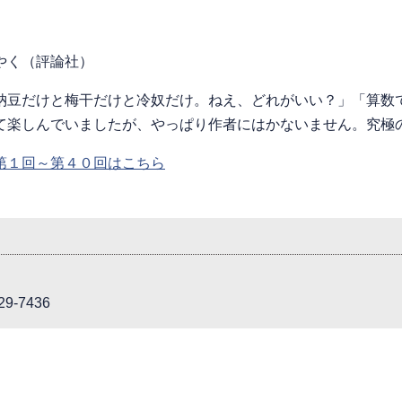
やく（評論社）
豆だけと梅干だけと冷奴だけ。ねえ、どれがいい？」「算数で
て楽しんでいましたが、やっぱり作者にはかないません。究極
第１回～第４０回はこちら
9-7436