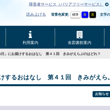
障害者サービス（バリアフリーサービス）
読み上げる
背景色変更
文字
標準
青
黒
利用案内
各図書館案内
の日」にお届けするおはなし 第４１回 きみがえらぶのはどれ？
けするおはなし 第４１回 きみがえら
お知らせ