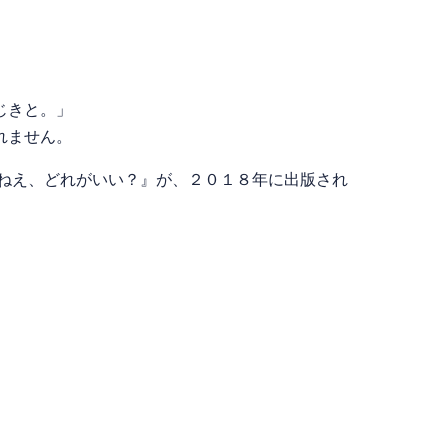
じきと。」
れません。
ねえ、どれがいい？』が、２０１８年に出版され