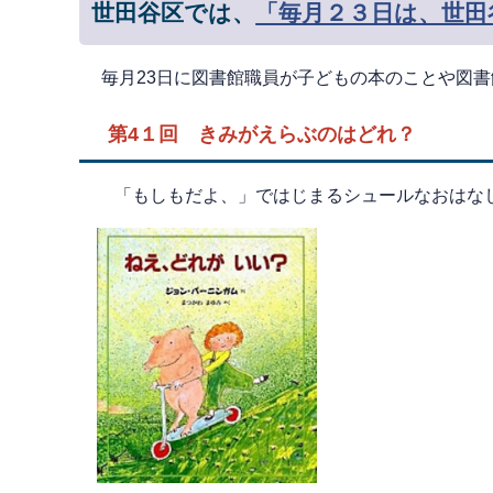
世田谷区では、
「毎月２３日は、世田
毎月23日に図書館職員が子どもの本のことや図
第4１回 きみがえらぶのはどれ？
「もしもだよ、」ではじまるシュールなおはなし