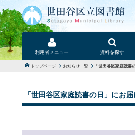
本文へ
利用者メニュー
資料を探す
トップページ
お知らせ一覧
「世田谷区家庭読書
「世田谷区家庭読書の日」にお届