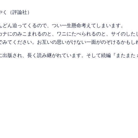
やく（評論社）
どん迫ってくるので、つい一生懸命考えてしまいます。
カナにのみこまれるのと、ワニにたべられるのと、サイのした
でみてください。お互いの思いがけない一面がのぞけるかもし
出版され、長く読み継がれています。そして続編『またまた 