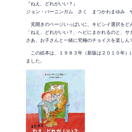
『ねえ、どれがいい？』
ジョン・バーニンガム さく まつかわまゆみ 
見開きのページいっぱいに、キビシイ選択をどん
「ねえ、どれがいい？、ヘビにまかれるのと、サ
さあ、お子さんと一緒に究極のチョイスを楽しん
この絵本は、１９８３年（新版は２０１０年）に
ました。