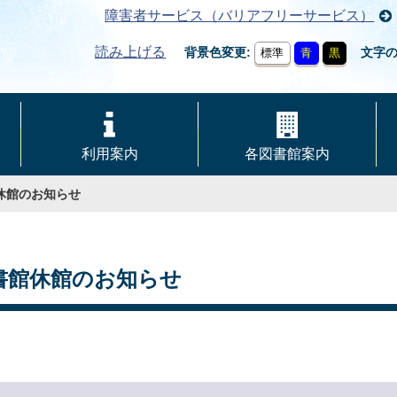
障害者サービス（バリアフリーサービス）
読み上げる
背景色変更
文字
標準
青
黒
利用案内
各図書館案内
休館のお知らせ
書館休館のお知らせ