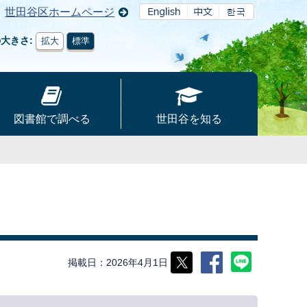
世田谷区ホームページ
の大きさ
拡大
標準
図書館で調べる
世田谷を知る
掲載日
2026年4月1日