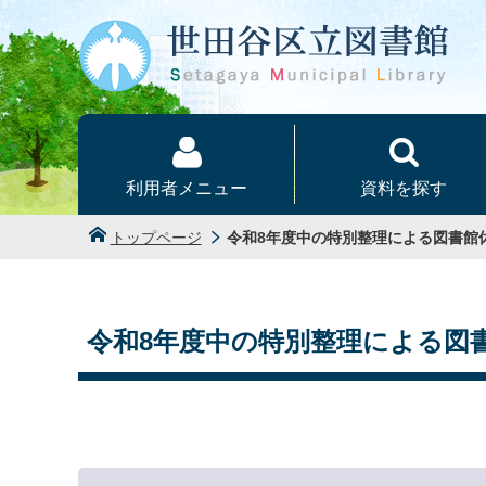
本文へ
利用者メニュー
資料を探す
トップページ
令和8年度中の特別整理による図書館
令和8年度中の特別整理による図