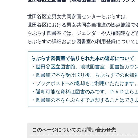
世田谷区立男女共同参画センターらぷらすは、
世田谷区における男女共同参画推進の拠点施設で
らぷらす図書室では、
ジェンダーや人権関連など
らぷらすの詳細および図書室の利用登録について
らぷらす図書室で借りられた本の返却について
・世田谷区立図書館、地域図書室、図書館カウ
・図書館で本を受け取り後、らぷらすでの返却
・ブックポストへの返却もご利用いただけます
・返却可能な資料は図書のみです。ＤＶＤはら
・図書館の本をらぷらすで返却することはでき
このページについてのお問い合わせ先