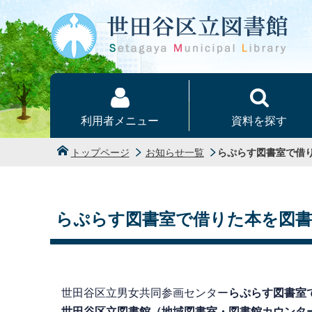
本文へ
利用者メニュー
資料を探す
トップページ
お知らせ一覧
らぷらす図書室で借
らぷらす図書室で借りた本を図
世田谷区立男女共同参画センター
らぷらす図書室
世田谷区立図書館（地域図書室・図書館カウンタ