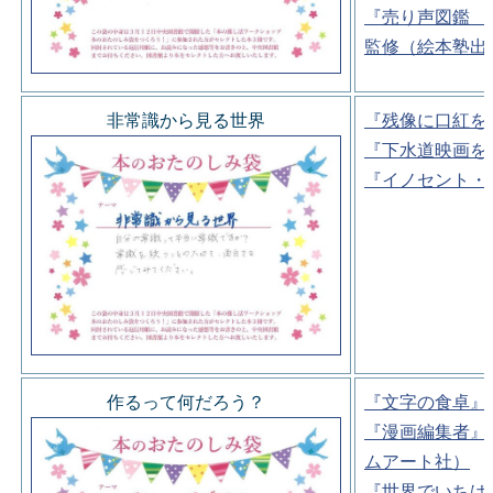
『売り声図鑑 
監修（絵本塾出
非常識から見る世界
『残像に口紅を
『下水道映画を
『イノセント・
作るって何だろう？
『文字の食卓』
『漫画編集者』
ムアート社）
『世界でいちば