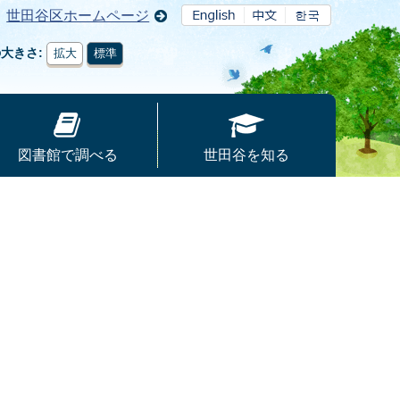
世田谷区ホームページ
の大きさ
拡大
標準
図書館で調べる
世田谷を知る