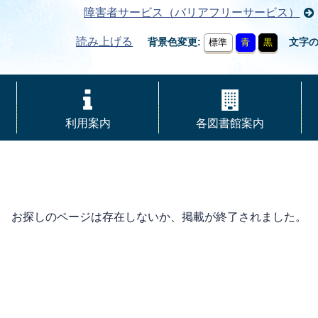
障害者サービス（バリアフリーサービス）
読み上げる
背景色変更
文字
標準
青
黒
利用案内
各図書館案内
お探しのページは存在しないか、掲載が終了されました。