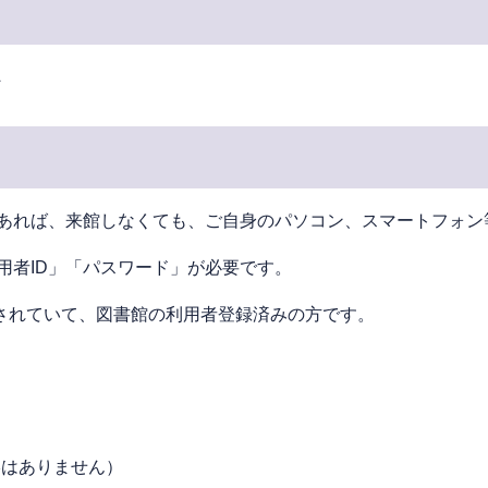
へ
あれば、来館しなくても、ご⾃⾝のパソコン、スマートフォン
用者ID」「パスワード」が必要です。
されていて、図書館の利⽤者登録済みの⽅です。
絡はありません）