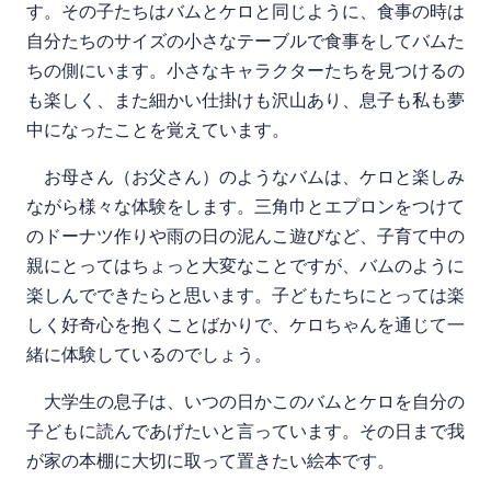
す。その子たちはバムとケロと同じように、食事の時は
自分たちのサイズの小さなテーブルで食事をしてバムた
ちの側にいます。小さなキャラクターたちを見つけるの
も楽しく、また細かい仕掛けも沢山あり、息子も私も夢
中になったことを覚えています。
お母さん（お父さん）のようなバムは、ケロと楽しみ
ながら様々な体験をします。三角巾とエプロンをつけて
のドーナツ作りや雨の日の泥んこ遊びなど、子育て中の
親にとってはちょっと大変なことですが、バムのように
楽しんでできたらと思います。子どもたちにとっては楽
しく好奇心を抱くことばかりで、ケロちゃんを通じて一
緒に体験しているのでしょう。
大学生の息子は、いつの日かこのバムとケロを自分の
子どもに読んであげたいと言っています。その日まで我
が家の本棚に大切に取って置きたい絵本です。