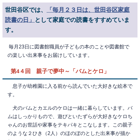
世田谷区では、
「毎月２３日は、世田谷区家庭
読書の日」
として家庭での読書をすすめていま
す。
毎月23日に図書館職員が子どもの本のことや図書館で
の楽しい出来事をお届けしています。
第4４回 親子で夢中～「バムとケロ」
息子が幼稚園に入る前から読んでいた大好きな絵本で
す。
犬のバムとカエルのケロは一緒に暮らしています。バ
ムはしっかりもので、遊びといたずらが大好きなケロち
ゃんのお世話や家事をテキパキとこなします。この親子
のような２ひき（2人）のほのぼのとした出来事が描か