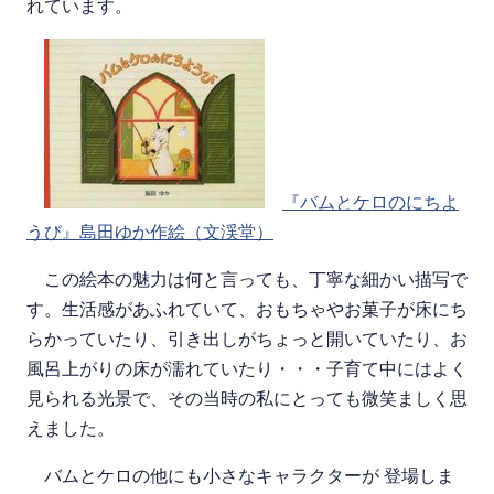
れています。
『バムとケロのにちよ
うび』島田ゆか作絵（文渓堂）
この絵本の魅力は何と言っても、丁寧な細かい描写で
す。生活感があふれていて、おもちゃやお菓子が床にち
らかっていたり、引き出しがちょっと開いていたり、お
風呂上がりの床が濡れていたり・・・子育て中にはよく
見られる光景で、その当時の私にとっても微笑ましく思
えました。
バムとケロの他にも小さなキャラクターが 登場しま