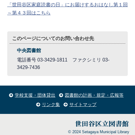
「世田谷区家庭読書の日」にお届けするおはなし第１回
～第４３回はこちら
このページについてのお問い合わせ先
中央図書館
電話番号 03-3429-1811 ファクシミリ 03-
3429-7436
学校支援・団体貸出
図書館の計画・規定・広報等
リンク集
サイトマップ
© 2024 Setagaya Municipal Library