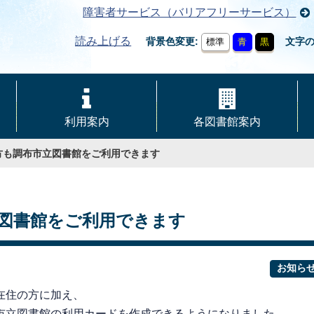
障害者サービス（バリアフリーサービス）
読み上げる
背景色変更
文字
標準
青
黒
利用案内
各図書館案内
方も調布市立図書館をご利用できます
図書館をご利用できます
お知ら
在住の方に加え、
市立図書館の利用カードを作成できるようになりました。