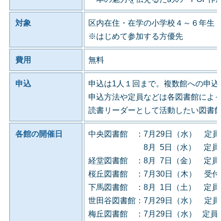
対象
区内在住・在学の小学校４～６年生
※はじめて参加する方優先
費用
無料
申込
申込は1人１回まで。複数館への申込
申込方法や定員などは各図書館によ
読書リーダーとして活動したい図書
各館の開催日
中央図書館 ：7月29日（水） 定
8月 5日（水） 定員に
経堂図書館 ：8月 7日（金） 定
桜丘図書館 ：7月30日（木） 受
下馬図書館 ：8月 1日（土） 定
世田谷図書館：7月29日（水） 定
梅丘図書館 ：7月29日（水） 定