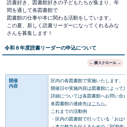
読書好き、図書館好きの子どもたちが集まり、年
間を通して各図書館で
図書館の仕事や本に関わる活動をしています。
この夏、新しく読書リーダーになってくれるみな
さんを募集します！
令和８年度読書リーダーの申込について
開催
区内の各図書館で実施いたします。
内容
開催日や実施内容は図書館によって
詳細については各図書館へお問い合
各図書館の連絡先は
こちら
。
これまでの活動例
・区内の図書館で行っている「おは
・本の魅力を伝えるための「POP