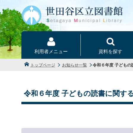
本文へ
利用者メニュー
資料を探す
トップページ
お知らせ一覧
令和６年度 子ども
令和６年度 子どもの読書に関す