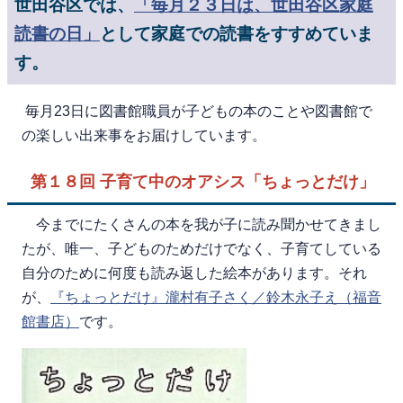
世田谷区では、
「毎月２３日は、世田谷区家庭
読書の日」
として家庭での読書をすすめていま
す。
毎月23日に図書館職員が子どもの本のことや図書館で
の楽しい出来事をお届けしています。
第１８回 子育て中のオアシス「ちょっとだけ」
今までにたくさんの本を我が子に読み聞かせてきまし
たが、唯一、子どものためだけでなく、子育てしている
自分のために何度も読み返した絵本があります。それ
が、
『ちょっとだけ』瀧村有子さく／鈴木永子え（福音
館書店）
です。