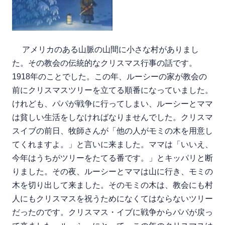
アメリカのある山脈の山間に小さな村がありまし
た。その教会の伝統的なクリスマス行事の話です。
1918年のことでした。この年、ルーシーの家が教会の
前にクリスマスツリーを立てる順番になっていました。
けれども、パパが戦争に行ってしまい、ルーシーとママ
は貧しい生活をしなければなりませんでした。クリスマ
スイブの前日、牧師さんが「他の人がモミの木を用意し
てくれますよ。」と言いに来ました。ママは「いいえ、
今年はうちがツリーをたてる番です。」とキッパリと断
りました。その夜、ルーシーとママは山に行き、モミの
木を切り出して来ました。そのモミの木は、教会にも村
人にもクリスマスを祝うためになくてはならないツリー
だったのです。クリスマス・イブに戦争からパパが戻っ