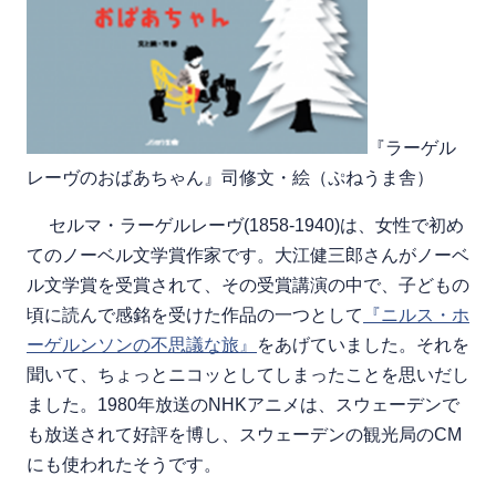
『ラーゲル
レーヴのおばあちゃん』司修文・絵（ぷねうま舎）
セルマ・ラーゲルレーヴ(1858-1940)は、女性で初め
てのノーベル文学賞作家です。大江健三郎さんがノーベ
ル文学賞を受賞されて、その受賞講演の中で、子どもの
頃に読んで感銘を受けた作品の一つとして
『ニルス・ホ
ーゲルンソンの不思議な旅』
をあげていました。それを
聞いて、ちょっとニコッとしてしまったことを思いだし
ました。1980年放送のNHKアニメは、スウェーデンで
も放送されて好評を博し、スウェーデンの観光局のCM
にも使われたそうです。