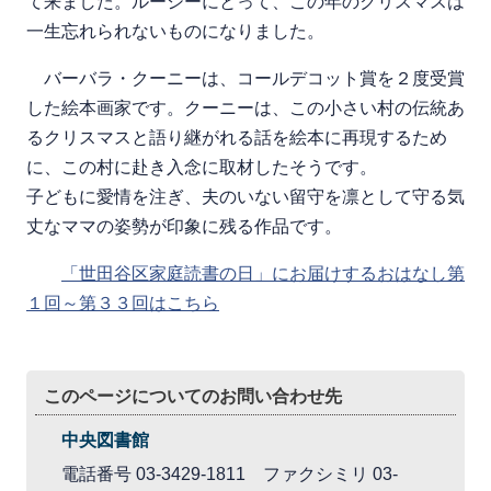
て来ました。ルーシーにとって、この年のクリスマスは
一生忘れられないものになりました。
バーバラ・クーニーは、コールデコット賞を２度受賞
した絵本画家です。クーニーは、この小さい村の伝統あ
るクリスマスと語り継がれる話を絵本に再現するため
に、この村に赴き入念に取材したそうです。
子どもに愛情を注ぎ、夫のいない留守を凛として守る気
丈なママの姿勢が印象に残る作品です。
「世田谷区家庭読書の日」にお届けするおはなし第
１回～第３３回はこちら
このページについてのお問い合わせ先
中央図書館
電話番号 03-3429-1811 ファクシミリ 03-