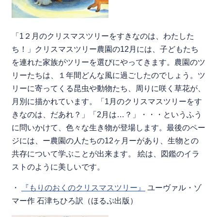
「1２月のクリスマスツリーをすきなのは、わたした
ち！」クリスマスツリー農園の12月には、子どもたち
を連れた家族がツリーを選びにやってきます。農園のツ
リーたちは、１年間どんな風に過ごしたのでしょう。ツ
リーに寄ってくる昆虫や動物たち、周りに咲く草花が、
月別に描かれています。「1月のクリスマスツリーをす
きなのは、だあれ？」「2月は…？」・・・というふう
に問いかけて、色々な生き物が登場します。最後のペー
ジには、ー農園の人たちの12ヶ月ーがあり、生物との
共存について学ぶことが出来ます。 絵は、図鑑のイラ
ストのように美しいです。
・
『もりのおくのクリスマスツリー』
ユーヴァル・ゾ
マー作 石津ちひろ訳（ほるぷ出版）