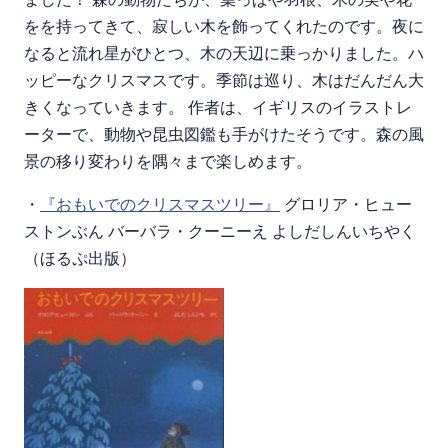
をを持ってきて、寂しい木を飾ってくれたのです。夜に
なると流れ星がひとつ、木の天辺に乗っかりました。ハ
ッピーなクリスマスです。季節は巡り、木はだんだん大
きくなっていきます。 作者は、イギリスのイラストレ
ーターで、動物や昆虫図鑑も手がけたそうです。森の風
景の移り変わりを隅々まで楽しめます。
・
『おもいでのクリスマスツリー』
グロリア・ヒュー
ストンぶん バーバラ・クーニーえ よしだしんいちやく
（ほるぷ出版）