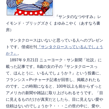
『サンタのなつやすみ』レ
イモンド・ブリッグズさく まゆみこやく（あすなろ書
房）
サンタクロースはいないと思っている人へのプレゼン
トです。偕成社刊
『サンタクロースっているんでしょう
か？』
。
1897年９月21日 ニューヨーク・サン新聞「社説」に
載った記事です。8歳の女の子の『サンタクロースっ
て、ほんとうに、いるんでしょうか？』という投書に、
フランシス＝P=チャーチ記者が回答し、掲載されたも
のです。この時期になると、100年以上も前からずっと
アメリカの新聞や雑誌に取り上げられるそうです。「目
に見えるものだけが真実だとしたら、目に見えない愛や
信頼はないのでしょうか？・・・この世の中に、愛や、