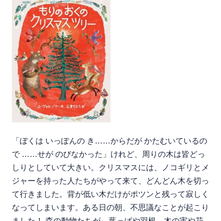
「ぼくは いっぽんの き……からだが かたむいているの
で ……せが のびなかった」けれど、周りの木は皆どっ
しりとしていて大きい。クリスマスには、ノコギリとメ
ジャーを持った人たちがやって来て、どんどん木を切っ
て行きました。背が低い木だけがポツンと残って寂しく
なってしまいます。ある日の朝、不思議なことが起こり
ました！ 森の動物たちが、葉っぱや羽根、木の実や花