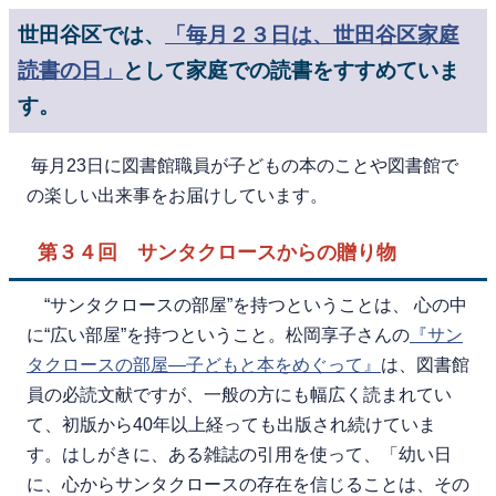
世田谷区では、
「毎月２３日は、世田谷区家庭
読書の日」
として家庭での読書をすすめていま
す。
毎月23日に図書館職員が子どもの本のことや図書館で
の楽しい出来事をお届けしています。
第３４回 サンタクロースからの贈り物
“サンタクロースの部屋”を持つということは、 心の中
に“広い部屋”を持つということ。松岡享子さんの
『サン
タクロースの部屋―子どもと本をめぐって』
は、図書館
員の必読文献ですが、一般の方にも幅広く読まれてい
て、初版から40年以上経っても出版され続けていま
す。はしがきに、ある雑誌の引用を使って、「幼い日
に、心からサンタクロースの存在を信じることは、その