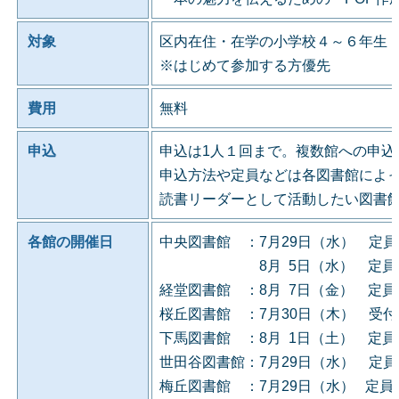
対象
区内在住・在学の小学校４～６年生
※はじめて参加する方優先
費用
無料
申込
申込は1人１回まで。複数館への申込
申込方法や定員などは各図書館によ
読書リーダーとして活動したい図書
各館の開催日
中央図書館 ：7月29日（水） 定
8月 5日（水） 定員に
経堂図書館 ：8月 7日（金） 定
桜丘図書館 ：7月30日（木） 受
下馬図書館 ：8月 1日（土） 定
世田谷図書館：7月29日（水） 定
梅丘図書館 ：7月29日（水） 定