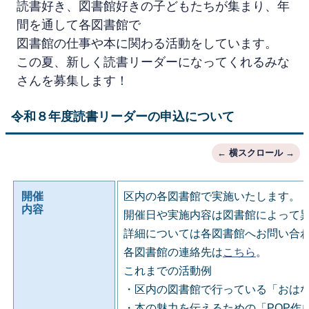
読書好き、図書館好きの子どもたちが集まり、年
間を通して各図書館で
図書館の仕事や本に関わる活動をしています。
この夏、新しく読書リーダーになってくれるみな
さんを募集します！
令和８年度読書リーダーの申込について
開催
区内の各図書館で実施いたします。
内容
開催日や実施内容は図書館によって
詳細については各図書館へお問い合
各図書館の連絡先は
こちら
。
これまでの活動例
・区内の図書館で行っている「おは
・本の魅力を伝えるための「POP