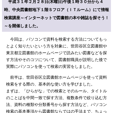
平成３１年２月２８日(木曜日)午後１時３０分から４
時、中央図書館地下１階Ｓフロア（ＩＴルーム）にて情報
検索講座
～インターネットで図書館の本や雑誌を探そう！
～を開催しました。
今回は、パソコンで資料を検索する方法についてもっ
とよく知りたいという方を対象に、世田谷区立図書館や
東京都立図書館のホームページで読みたい図書などを探
す方法やそのコツについて、図書館職員が説明した後で
実際にパソコンを使って検索の実習をしました。
前半は、世田谷区立図書館ホームページを使って資料
検索をする際の、基本的な使い方を学びました。
まずは、「ひらがな」での検索とそのルール、タイトル
のことばを中間一致で探す方法、複数条件で絞り込む方
法、資料の種類や分類番号から探す方法など、パソコン
検索の基本事項から図書館ならではの手法まで、ちょっ