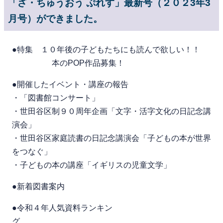
「ざ・ちゅうおう ぷれす」最新号（２０２3年3
月号）ができました。
●特集 １０年後の子どもたちにも読んで欲しい！！
本のPOP作品募集！
●開催したイベント・講座の報告
・「図書館コンサート」
・世田谷区制９０周年企画「文字・活字文化の日記念講
演会」
・世田谷区家庭読書の日記念講演会「子どもの本が世界
をつなぐ」
・子どもの本の講座「イギリスの児童文学」
●新着図書案内
●令和４年人気資料ランキン
グ