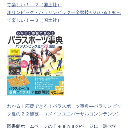
て楽しい！―２（国土社）
オリンピック・パラリンピック―全競技がわかる！知っ
て楽しい！―３（国土社）
わかる！応援できる！パラスポーツ事典―パラリンピッ
ク夏の２２競技―（メイツユニバーサルコンンテンツ）
図書館ホームページのＴｅｅｎｓのページに「調べ学