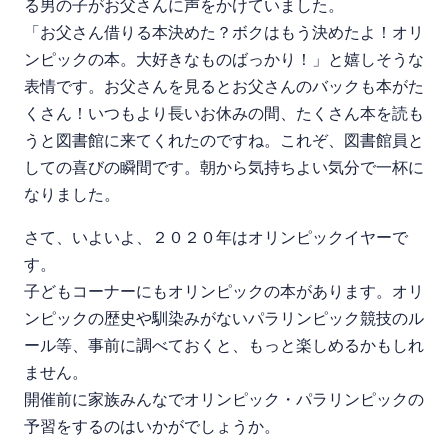
る男の子がお父さんに声をかけていました。
「お父さん借りる本決めた？ボクはもう決めたよ！オリ
ンピックの本。大好きなものばっかり！」と嬉しそうな
表情です。お父さんを見るとお父さんのバックも本がた
くさん！いつもより長いお休みの間、たくさん本を読も
うと図書館に来てくれたのですね。これぞ、図書館員と
しての喜びの瞬間です。朝から気持ちよい気分で一杯に
なりました。
さて、いよいよ、２０２０年はオリンピックイヤーで
す。
子どもコーナーにもオリンピックの本があります。オリ
ンピックの歴史や馴染みがないパラリンピック競技のル
ール等、事前に調べておくと、もっと楽しめるかもしれ
ません。
開催前に家族みんなでオリンピック・パラリンピックの
予習をするのはいかがでしょうか。