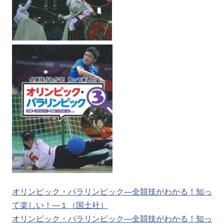
オリンピック・パラリンピック―全競技がわかる！知っ
て楽しい！―１（国土社）
オリンピック・パラリンピック―全競技がわかる！知っ