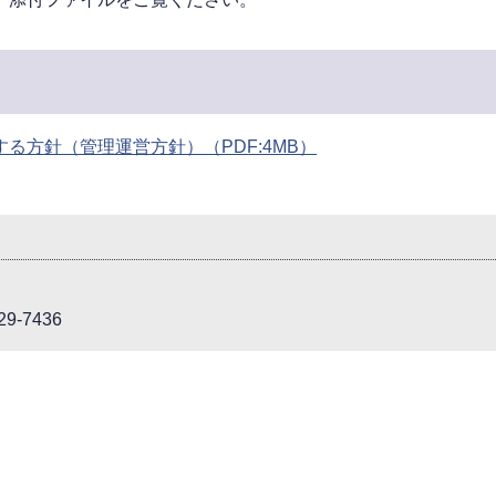
る方針（管理運営方針）（PDF:4MB）
9-7436