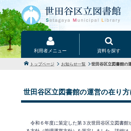
本文へ
利用者メニュー
資料を探す
トップページ
お知らせ一覧
世田谷区立図書館の
世田谷区立図書館の運営の在り方
令和６年度に策定した第３次世田谷区立図書館ビ
る方針（管理運営方針）を策定しました。詳細は