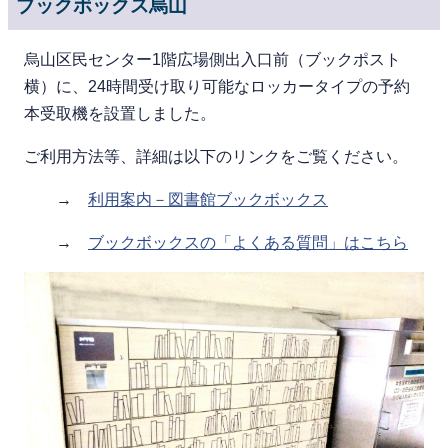
ブックボックス烏山
烏山区民センター1階広場側出入口前（ブックポスト
横）に、24時間受け取り可能なロッカータイプの予約
本受取機を設置しました。
ご利用方法等、詳細は以下のリンクをご覧ください。
→
利用案内－図書館ブックボックス
→
ブックボックスの「よくある質問」はこちら