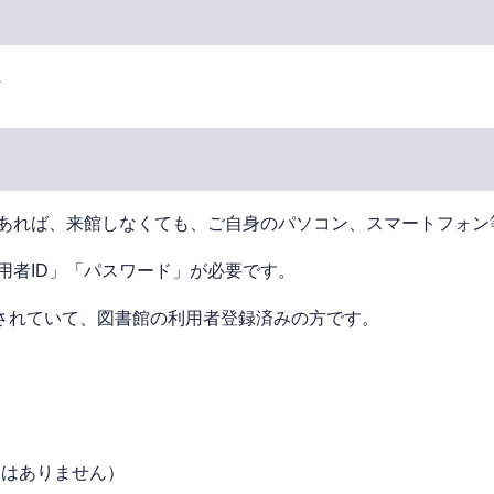
へ
あれば、来館しなくても、ご⾃⾝のパソコン、スマートフォン
用者ID」「パスワード」が必要です。
されていて、図書館の利⽤者登録済みの⽅です。
絡はありません）