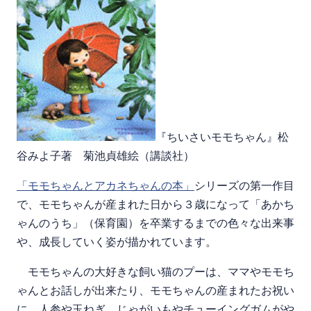
『ちいさいモモちゃん』松
谷みよ子著 菊池貞雄絵（講談社）
「モモちゃんとアカネちゃんの本」
シリーズの第一作目
で、モモちゃんが産まれた日から３歳になって「あかち
ゃんのうち」（保育園）を卒業するまでの色々な出来事
や、成長していく姿が描かれています。
モモちゃんの大好きな飼い猫のプーは、ママやモモち
ゃんとお話しが出来たり、モモちゃんの産まれたお祝い
に、人参や玉ねぎ、じゃがいもやチューイングガムがや