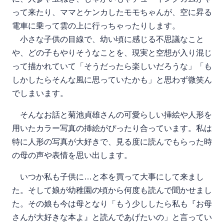
って来たり、ママとケンカしたモモちゃんが、空に昇る
電車に乗って雲の上に行っちゃったりします。
小さな子供の目線で、幼い頃に感じる不思議なこと
や、どの子もやりそうなことを、現実と空想が入り混じ
って描かれていて「そうだったら楽しいだろうな」「も
しかしたらそんな風に思っていたかも」と思わず微笑ん
でしまいます。
そんなお話と菊池貞雄さんの可愛らしい挿絵や人形を
用いたカラー写真の挿絵がぴったり合っています。私は
特に人形の写真が大好きで、見る度に読んでもらった時
の母の声や表情を思い出します。
いつか私も子供に…と本を買って大事にして来まし
た。そして娘が幼稚園の頃から何度も読んで聞かせまし
た。その娘も今は母となり「もう少ししたら私も『お母
さんが大好きな本よ』と読んであげたいの」と言ってい