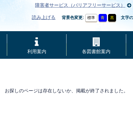
障害者サービス（バリアフリーサービス）
読み上げる
背景色変更
文字
標準
青
黒
利用案内
各図書館案内
お探しのページは存在しないか、掲載が終了されました。