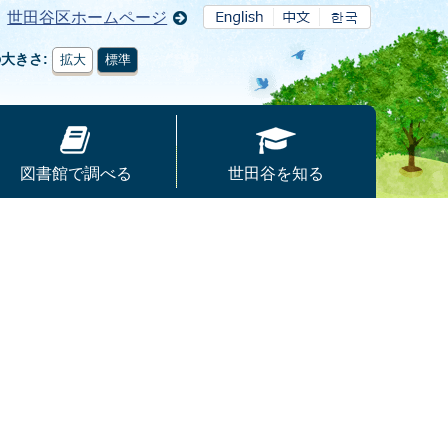
世田谷区ホームページ
の大きさ
拡大
標準
図書館で調べる
世田谷を知る