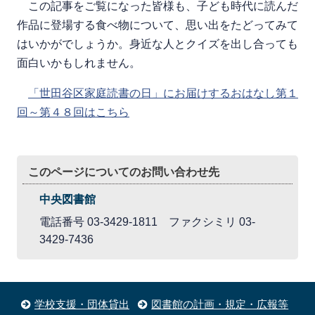
この記事をご覧になった皆様も、子ども時代に読んだ
作品に登場する食べ物について、思い出をたどってみて
はいかがでしょうか。身近な人とクイズを出し合っても
面白いかもしれません。
「世田谷区家庭読書の日」にお届けするおはなし第１
回～第４８回はこちら
このページについてのお問い合わせ先
中央図書館
電話番号 03-3429-1811 ファクシミリ 03-
3429-7436
学校支援・団体貸出
図書館の計画・規定・広報等