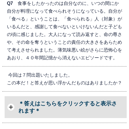
Q7
食事をしたかったのは自分なのに、いつの間にか
自分が料理になって食べられそうになっている。自分が
「食べる」ということは、「食べられる」人（対象）が
いるんだと、感謝して食べないといけないんだと子ども
の頃に感じました。大人になって読み返すと、命の尊さ
や、その命を奪うということの責任の大きさをあらため
て考えさせられました。薄気味悪い絵がさらに恐怖心を
あおり、４０年間記憶から消えないエピソードです。
今回は７問出題いたしました。
この本だ！と答えが思い浮かんだものはありましたか？
＊答えはこちらをクリックすると表示さ
れます＊