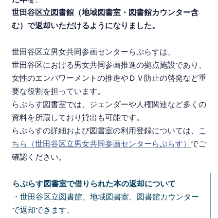
世田谷区立図書館（地域図書室・図書館カウンター含
む）で返却いただけるようになりました。
世田谷区立男女共同参画センターらぷらすは、
世田谷区における男女共同参画推進の拠点施設であり、
女性のエンパワーメントの推進やＤＶ防止の啓発など重
要な役割を担っています。
らぷらす図書室では、
ジェンダーや人権関連など多くの
資料を所蔵しており貸出も可能です。
らぷらすの詳細および図書室の利用登録については、
こ
ちら（世田谷区立男女共同参画センターらぷらす）
でご
確認ください。
らぷらす図書室で借りられた本の返却について
・世田谷区立図書館、地域図書室、図書館カウンター
で返却できます。