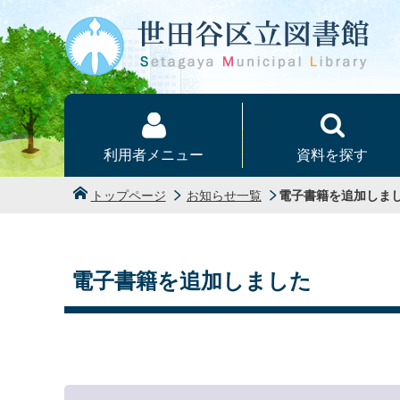
本文へ
利用者メニュー
資料を探す
トップページ
お知らせ一覧
電子書籍を追加しま
電子書籍を追加しました