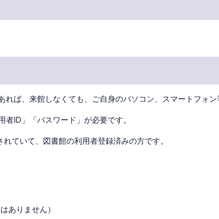
へ
あれば、来館しなくても、ご⾃⾝のパソコン、スマートフォン
用者ID」「パスワード」が必要です。
されていて、図書館の利⽤者登録済みの⽅です。
絡はありません）