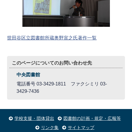
世田谷区立図書館所蔵奥野宣之氏著作一覧
このページについてのお問い合わせ先
中央図書館
電話番号 03-3429-1811 ファクシミリ 03-
3429-7436
学校支援・団体貸出
図書館の計画・規定・広報等
リンク集
サイトマップ