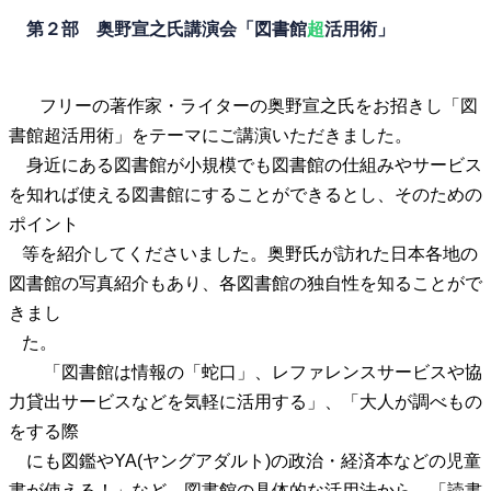
第２部 奥野宣之氏講演会「図書館
超
活用術」
フリーの著作家・ライターの奥野宣之氏をお招きし「図
書館超活用術」をテーマにご講演いただきました。
身近にある図書館が小規模でも図書館の仕組みやサービス
を知れば使える図書館にすることができるとし、そのための
ポイント
等を紹介してくださいました。奥野氏が訪れた日本各地の
図書館の写真紹介もあり、各図書館の独自性を知ることがで
きまし
た。
「図書館は情報の「蛇口」、レファレンスサービスや協
力貸出サービスなどを気軽に活用する」、「大人が調べもの
をする際
にも図鑑やYA(ヤングアダルト)の政治・経済本などの児童
書
が使える！」など、図書館の具体的な活用法から、「読書