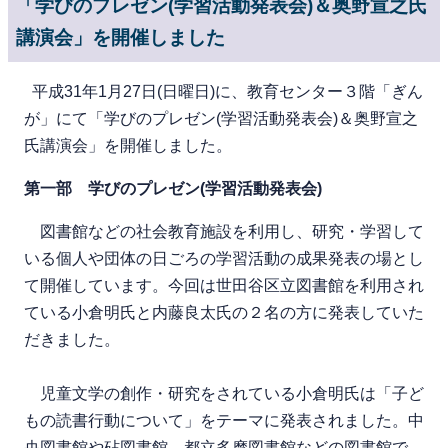
「学びのプレゼン(学習活動発表会)＆奥野宣之氏
講演会」を開催しました
平成31年1月27日(日曜日)に、教育センター３階「ぎん
が」にて「学びのプレゼン(学習活動発表会)＆奥野宣之
氏講演会」を開催しました。
第一部 学びのプレゼン(学習活動発表会)
図書館などの社会教育施設を利用し、研究・学習して
いる個人や団体の日ごろの学習活動の成果発表の場とし
て開催しています。今回は世田谷区立図書館を利用され
ている小倉明氏と内藤良太氏の２名の方に発表していた
だきました。
児童文学の創作・研究をされている小倉明氏は「子ど
もの読書行動について」をテーマに発表されました。中
央図書館や砧図書館、都立多摩図書館などの図書館で、