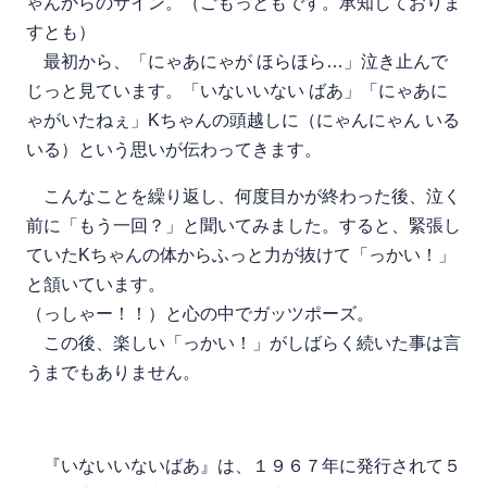
ゃんからのサイン。（ごもっともです。承知しておりま
すとも）
最初から、「にゃあにゃが ほらほら…」泣き止んで
じっと見ています。「いないいない ばあ」「にゃあに
ゃがいたねぇ」Kちゃんの頭越しに（にゃんにゃん いる
いる）という思いが伝わってきます。
こんなことを繰り返し、何度目かが終わった後、泣く
前に「もう一回？」と聞いてみました。すると、緊張し
ていたKちゃんの体からふっと力が抜けて「っかい！」
と頷いています。
（っしゃー！！）と心の中でガッツポーズ。
この後、楽しい「っかい！」がしばらく続いた事は言
うまでもありません。
『いないいないばあ』は、１９６７年に発行されて５