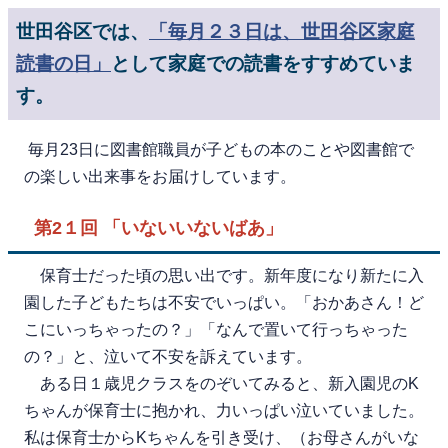
世田谷区では、
「毎月２３日は、世田谷区家庭
読書の日」
として家庭での読書をすすめていま
す。
毎月23日に図書館職員が子どもの本のことや図書館で
の楽しい出来事をお届けしています。
第2１回 「いないいないばあ」
保育士だった頃の思い出です。新年度になり新たに入
園した子どもたちは不安でいっぱい。「おかあさん！ど
こにいっちゃったの？」「なんで置いて行っちゃった
の？」と、泣いて不安を訴えています。
ある日１歳児クラスをのぞいてみると、新入園児のK
ちゃんが保育士に抱かれ、力いっぱい泣いていました。
私は保育士からKちゃんを引き受け、（お母さんがいな