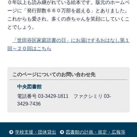
０年以上も読み継がれている絵本です。版元のホームペ
ージに「発行部数６６０万部を超える」とありました。
これからも愛され、多くの赤ちゃんを笑顔にしていくこ
とでしょう。
「世田谷区家庭読書の日」にお届けするおはなし第１
回～２０回はこちら
このページについてのお問い合わせ先
中央図書館
電話番号 03-3429-1811 ファクシミリ 03-
3429-7436
学校支援・団体貸出
図書館の計画・規定・広報等