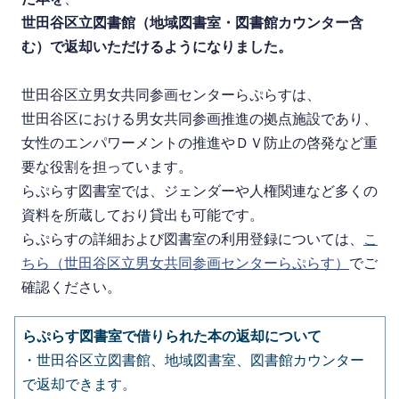
世田谷区立図書館（地域図書室・図書館カウンター含
む）で返却いただけるようになりました。
世田谷区立男女共同参画センターらぷらすは、
世田谷区における男女共同参画推進の拠点施設であり、
女性のエンパワーメントの推進やＤＶ防止の啓発など重
要な役割を担っています。
らぷらす図書室では、
ジェンダーや人権関連など多くの
資料を所蔵しており貸出も可能です。
らぷらすの詳細および図書室の利用登録については、
こ
ちら（世田谷区立男女共同参画センターらぷらす）
でご
確認ください。
らぷらす図書室で借りられた本の返却について
・世田谷区立図書館、地域図書室、図書館カウンター
で返却できます。