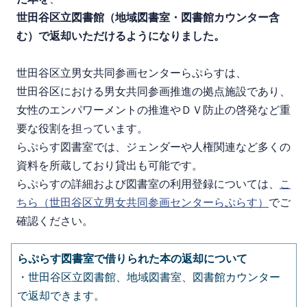
世田谷区立図書館（地域図書室・図書館カウンター含
む）で返却いただけるようになりました。
世田谷区立男女共同参画センターらぷらすは、
世田谷区における男女共同参画推進の拠点施設であり、
女性のエンパワーメントの推進やＤＶ防止の啓発など重
要な役割を担っています。
らぷらす図書室では、
ジェンダーや人権関連など多くの
資料を所蔵しており貸出も可能です。
らぷらすの詳細および図書室の利用登録については、
こ
ちら（世田谷区立男女共同参画センターらぷらす）
でご
確認ください。
らぷらす図書室で借りられた本の返却について
・世田谷区立図書館、地域図書室、図書館カウンター
で返却できます。