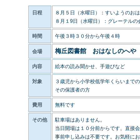
日程
８月５日（水曜日）：すいようのおは
８月１9日（水曜日）：グレーテルの
時間
午後３時３０分から午後４時
梅丘図書館 おはなしのへや
会場
内容
絵本の読み聞かせ、手遊びなど
対象
３歳児から小学校低学年くらいまでの
その保護者の方
費用
無料です
その他
駐車場はありません。
当日開場は１０分前からです。直接会
事前申し込みは不要です。お気軽にお