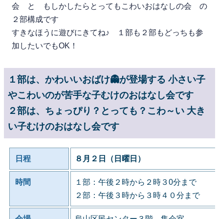
会 と もしかしたらとってもこわいおはなしの会 の
２部構成です
すきなほうに遊びにきてね♪ １部も２部もどっちも参
加したいでもOK！
１部は、かわいいおばけ👻が登場する 小さい子
やこわいのが苦手な子むけのおはなし会です
２部は、ちょっぴり？とっても？こわ～い 大き
い子むけのおはなし会です
日程
８月２日（日曜日）
時間
１部：午後２時から２時３0分まで
２部：午後３時から３時４０分まで
会場
烏山区民センター３階 集会室