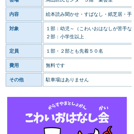
内容
絵本読み聞かせ・すばなし・紙芝居・手
対象
１部：幼児～（こわいおはなしが苦手な
２部：小学生以上
定員
１部・２部とも先着５０名
費用
無料です
その他
駐車場はありません