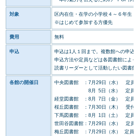
対象
区内在住・在学の小学校４～６年生
※はじめて参加する方優先
費用
無料
申込
申込は1人１回まで。複数館への申込
申込方法や定員などは各図書館によ
読書リーダーとして活動したい図書
各館の開催日
中央図書館 ：7月29日（水） 定
8月 5日（水） 定員に
経堂図書館 ：8月 7日（金） 定
桜丘図書館 ：7月30日（木） 受
下馬図書館 ：8月 1日（土） 定
世田谷図書館：7月29日（水） 定
梅丘図書館 ：7月29日（水） 定