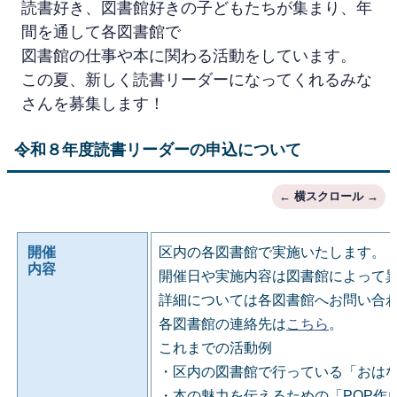
読書好き、図書館好きの子どもたちが集まり、年
間を通して各図書館で
図書館の仕事や本に関わる活動をしています。
この夏、新しく読書リーダーになってくれるみな
さんを募集します！
令和８年度読書リーダーの申込について
開催
区内の各図書館で実施いたします。
内容
開催日や実施内容は図書館によって
詳細については各図書館へお問い合
各図書館の連絡先は
こちら
。
これまでの活動例
・区内の図書館で行っている「おは
・本の魅力を伝えるための「POP