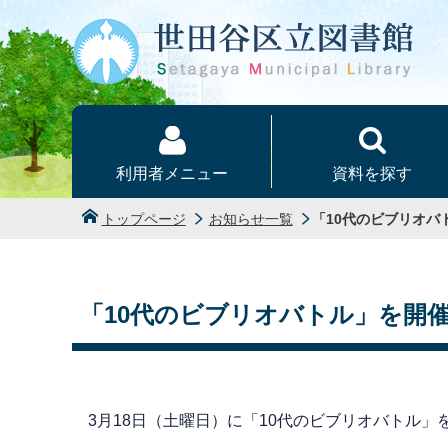
本文へ
利用者メニュー
資料を探す
トップページ
お知らせ一覧
「10代のビブリオバ
「10代のビブリオバトル」を開
3月18日（土曜日）に「10代のビブリオバトル