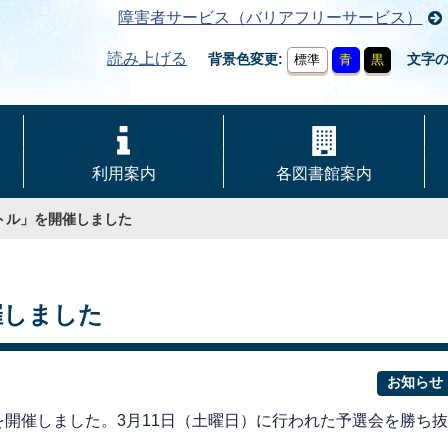
障害者サービス（バリアフリーサービス）
読み上げる
背景色変更
文字
標準
青
黒
利用案内
各図書館案内
トル」を開催しました
催しました
お知らせ
」を開催しました。3月11日（土曜日）に行われた予選会を勝ち